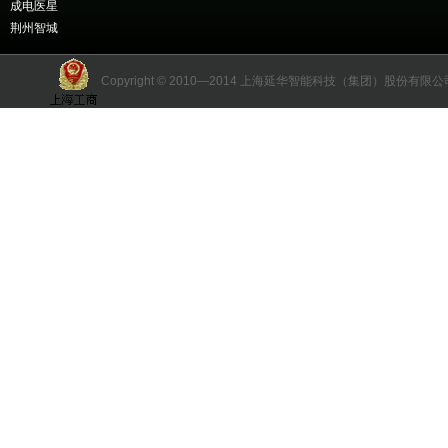
成电医星
荆州智城
Copyright © 2010—2014 上海延华智能科技（集团）股份有限公司 版权