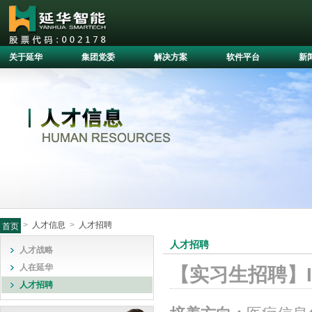
关于延华
集团党委
解决方案
软件平台
新
>
人才信息
>
人才招聘
首页
人才招聘
人才战略
人在延华
【实习生招聘】
人才招聘