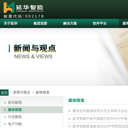
关于延华
集团党委
解决方案
软件平台
新
>
新闻与观点
>
媒体报道
首页
媒体报道
延华新闻
媒体报道
建筑合同能源管理示范文本研讨会在
行业聚焦
延华智能中标中国银行苏州分行中银
电子刊物
延华智能受邀参加2012中华医院信