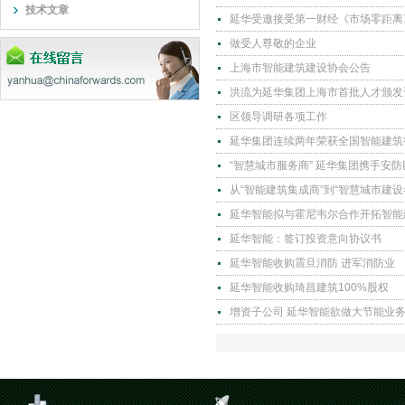
技术文章
延华受邀接受第一财经《市场零距离
做受人尊敬的企业
上海市智能建筑建设协会公告
洪流为延华集团上海市首批人才颁发
区领导调研各项工作
延华集团连续两年荣获全国智能建筑
“智慧城市服务商” 延华集团携手
从“智能建筑集成商”到“智慧城市建
延华智能拟与霍尼韦尔合作开拓智能
延华智能：签订投资意向协议书
延华智能收购震旦消防 进军消防业
延华智能收购琦昌建筑100%股权
增资子公司 延华智能欲做大节能业