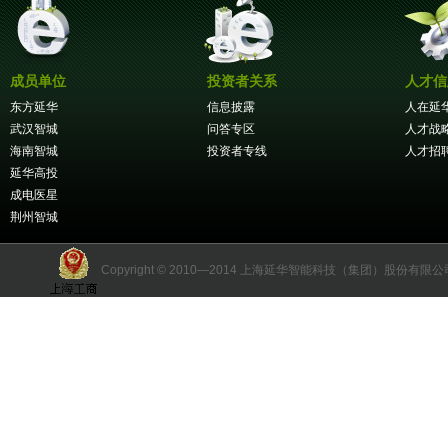
成员单位
投资者关系
人才信
东方延华
信息披露
人在延
武汉智城
问答专区
人才战
海南智城
投资者专线
人才招
延华高投
成电医星
荆州智城
Copyright © 2010—2014 上海延华智能科技（集团）股份有限公司 版权