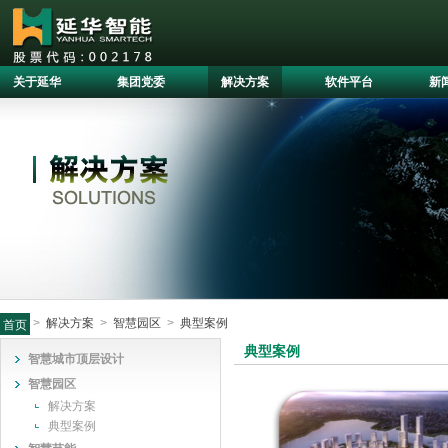
关于延华
集团党委
解决方案
软件平台
新
>
解决方案
>
智慧园区
>
典型案例
首页
典型案例
智慧城市顶层设计
智慧园区
解决方案
典型案例