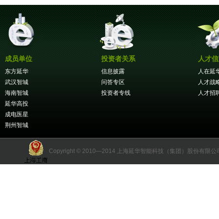
成员单位
投资者关系
人才信
东方延华
信息披露
人在延
武汉智城
问答专区
人才战
海南智城
投资者专线
人才招
延华高投
成电医星
荆州智城
Copyright © 2010—2014 上海延华智能科技（集团）股份有限公司 版权