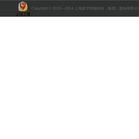
Copyright © 2010—2014 上海延华智能科技（集团）股份有限公司 版权