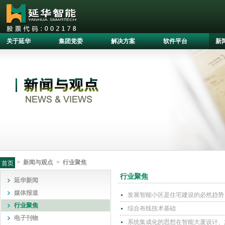
关于延华
集团党委
解决方案
软件平台
新
>
新闻与观点
>
行业聚焦
首页
行业聚焦
延华新闻
媒体报道
发展智能小区是住宅建设的必然趋势
行业聚焦
综合布线技术基础
电子刊物
系统集成化的思想在智能大厦设计、