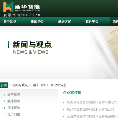
关于延华
集团党委
解决方案
软件平台
新
>
新闻与观点
>
电子刊物
>
企业宣传册
首页
企业宣传册
延华新闻
媒体报道
成都成电医星智慧医疗软件有限公司
行业聚焦
荆州市智慧城市科技股份有限公司
电子刊物
上海东方延华节能技术服务股份有限