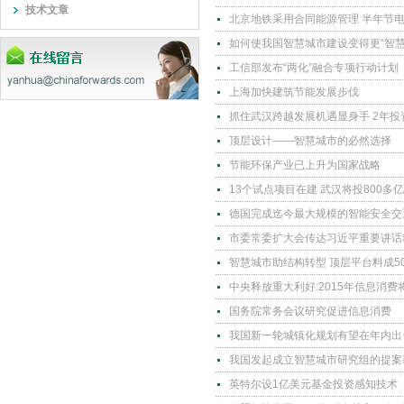
技术文章
北京地铁采用合同能源管理 半年节
如何使我国智慧城市建设变得更“智慧
工信部发布“两化”融合专项行动计划
上海加快建筑节能发展步伐
抓住武汉跨越发展机遇显身手 2年投
顶层设计——智慧城市的必然选择
节能环保产业已上升为国家战略
13个试点项目在建 武汉将投800多
德国完成迄今最大规模的智能安全交
市委常委扩大会传达习近平重要讲话
智慧城市助结构转型 顶层平台料成5
中央释放重大利好:2015年信息消费
国务院常务会议研究促进信息消费
我国新一轮城镇化规划有望在年内出
我国发起成立智慧城市研究组的提案
英特尔设1亿美元基金投资感知技术