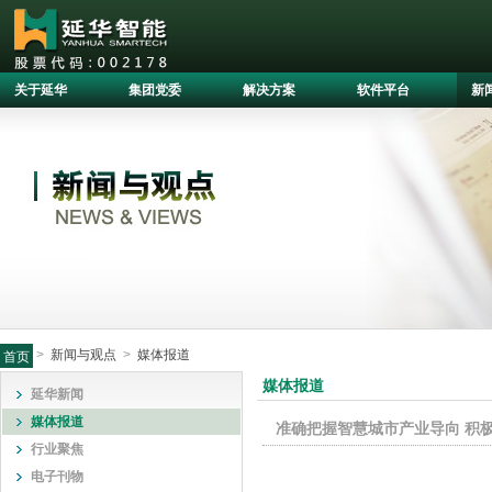
关于延华
集团党委
解决方案
软件平台
新
>
新闻与观点
>
媒体报道
首页
媒体报道
延华新闻
媒体报道
准确把握智慧城市产业导向 积
行业聚焦
电子刊物