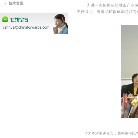
技术文章
为进一步把握智慧城市产业发展导
主任聂明、香港品质保证局特聘专
作为本次主讲嘉宾，聂明主任以“智