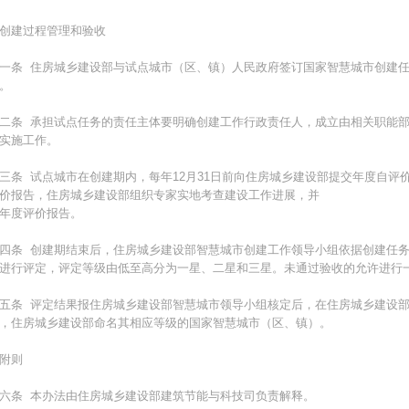
创建过程管理和验收
一条 住房城乡建设部与试点城市（区、镇）人民政府签订国家智慧城市创建
。
二条 承担试点任务的责任主体要明确创建工作行政责任人，成立由相关职能
实施工作。
三条 试点城市在创建期内，每年12月31日前向住房城乡建设部提交年度自评
价报告，住房城乡建设部组织专家实地考查建设工作进展，并
年度评价报告。
四条 创建期结束后，住房城乡建设部智慧城市创建工作领导小组依据创建任
进行评定，评定等级由低至高分为一星、二星和三星。未通过验收的允许进行
五条 评定结果报住房城乡建设部智慧城市领导小组核定后，在住房城乡建设部
，住房城乡建设部命名其相应等级的国家智慧城市（区、镇）。
附则
六条 本办法由住房城乡建设部建筑节能与科技司负责解释。