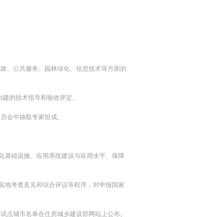
市政、公共服务、园林绿化、信息技术等方面的
创建的技术指导和验收评定。
委员会中抽取专家组成。
息化基础设施、应用系统建设与应用水平、保障
取实地考查意见和综合评议等程序，对申报国家
的试点城市名单在住房城乡建设部网站上公布。