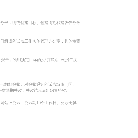
任务书，明确创建目标、创建周期和建设任务等
部门组成的试点工作实施管理办公室，具体负责
价报告，说明预定目标的执行情况。根据年度
务书组织验收。对验收通过的试点城市（区、
一次限期整改，整改结束后组织复验收。
网站上公示，公示期10个工作日。公示无异