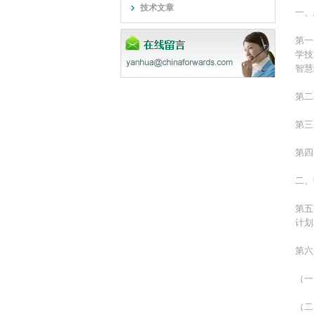
技术文章
一、
第一
学技
智慧
第二
第三
第四
二、
第五
计划
第六
（一
（二