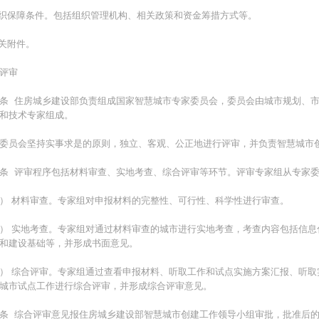
组织保障条件。包括组织管理机构、相关政策和资金筹措方式等。
相关附件。
评审
条 住房城乡建设部负责组成国家智慧城市专家委员会，委员会由城市规划、
和技术专家组成。
委员会坚持实事求是的原则，独立、客观、公正地进行评审，并负责智慧城市
条 评审程序包括材料审查、实地考查、综合评审等环节。评审专家组从专家
） 材料审查。专家组对申报材料的完整性、可行性、科学性进行审查。
） 实地考查。专家组对通过材料审查的城市进行实地考查，考查内容包括信
和建设基础等，并形成书面意见。
） 综合评审。专家组通过查看申报材料、听取工作和试点实施方案汇报、听
城市试点工作进行综合评审，并形成综合评审意见。
条 综合评审意见报住房城乡建设部智慧城市创建工作领导小组审批，批准后