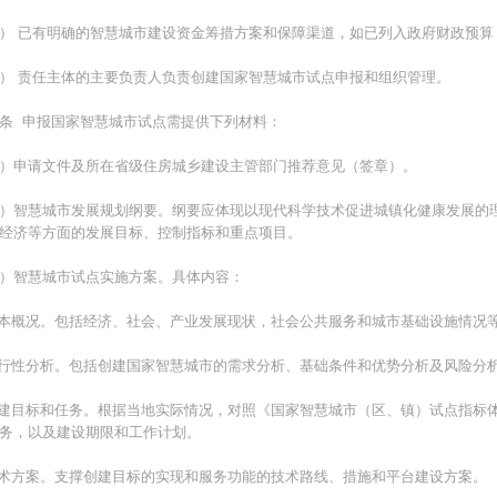
） 已有明确的智慧城市建设资金筹措方案和保障渠道，如已列入政府财政预算
） 责任主体的主要负责人负责创建国家智慧城市试点申报和组织管理。
条 申报国家智慧城市试点需提供下列材料：
）申请文件及所在省级住房城乡建设主管部门推荐意见（签章）。
）智慧城市发展规划纲要。纲要应体现以现代科学技术促进城镇化健康发展的
经济等方面的发展目标、控制指标和重点项目。
）智慧城市试点实施方案。具体内容：
基本概况。包括经济、社会、产业发展现状，社会公共服务和城市基础设施情况
可行性分析。包括创建国家智慧城市的需求分析、基础条件和优势分析及风险分
创建目标和任务。根据当地实际情况，对照《国家智慧城市（区、镇）试点指标
务，以及建设期限和工作计划。
技术方案。支撑创建目标的实现和服务功能的技术路线、措施和平台建设方案。