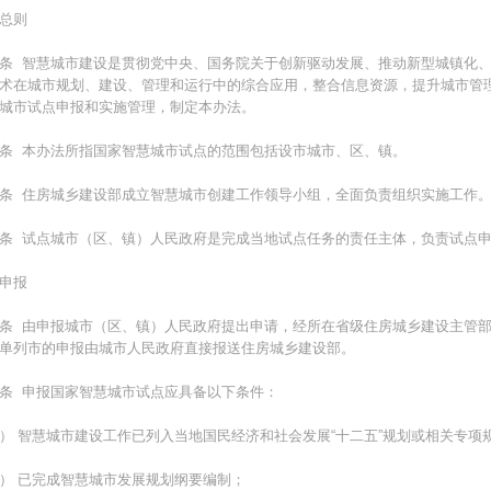
总则
条 智慧城市建设是贯彻党中央、国务院关于创新驱动发展、推动新型城镇化
术在城市规划、建设、管理和运行中的综合应用，整合信息资源，提升城市管
城市试点申报和实施管理，制定本办法。
条 本办法所指国家智慧城市试点的范围包括设市城市、区、镇。
条 住房城乡建设部成立智慧城市创建工作领导小组，全面负责组织实施工作
条 试点城市（区、镇）人民政府是完成当地试点任务的责任主体，负责试点
申报
条 由申报城市（区、镇）人民政府提出申请，经所在省级住房城乡建设主管
单列市的申报由城市人民政府直接报送住房城乡建设部。
条 申报国家智慧城市试点应具备以下条件：
） 智慧城市建设工作已列入当地国民经济和社会发展“十二五”规划或相关专项
） 已完成智慧城市发展规划纲要编制；