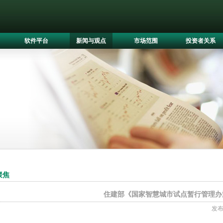
软件平台
新闻与观点
市场范围
投资者关系
聚焦
住建部《国家智慧城市试点暂行管理办
发布