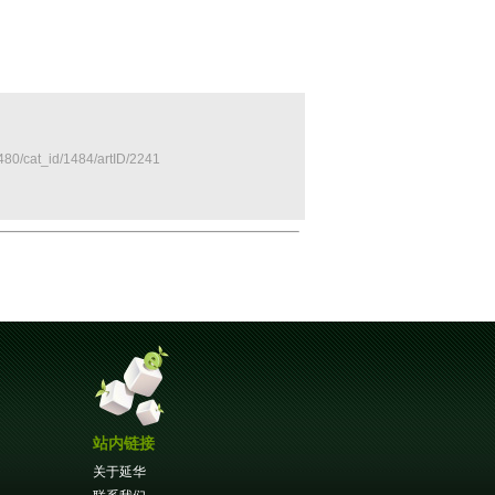
480/cat_id/1484/artID/2241
站内链接
关于延华