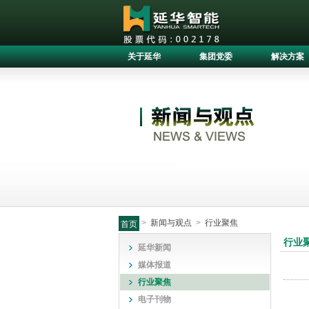
关于延华
集团党委
解决方案
>
新闻与观点
>
行业聚焦
首页
行业
延华新闻
媒体报道
行业聚焦
电子刊物