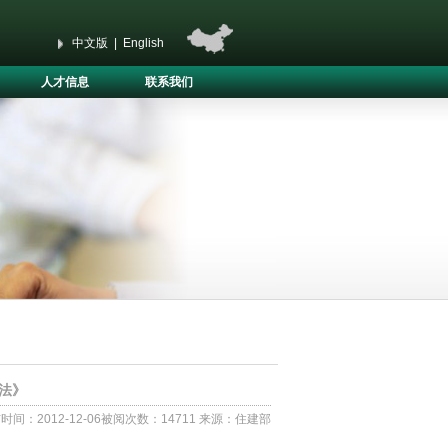
中文版
|
English
人才信息
联系我们
法》
时间：2012-12-06被阅次数：14711 来源：住建部