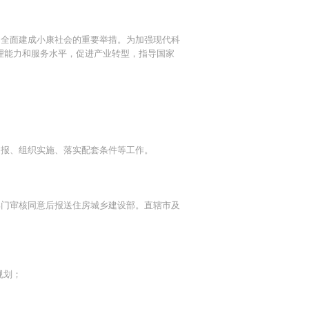
、全面建成小康社会的重要举措。为加强现代科
理能力和服务水平，促进产业转型，指导国家
。
申报、组织实施、落实配套条件等工作。
部门审核同意后报送住房城乡建设部。直辖市及
规划；