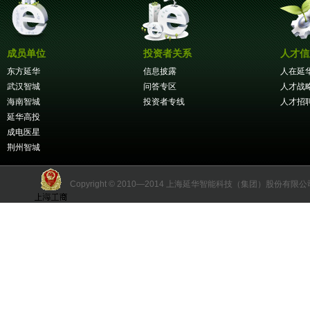
成员单位
投资者关系
人才信
东方延华
信息披露
人在延
武汉智城
问答专区
人才战
海南智城
投资者专线
人才招
延华高投
成电医星
荆州智城
Copyright © 2010—2014 上海延华智能科技（集团）股份有限公司 版权