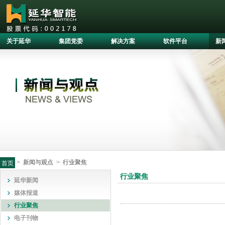
关于延华
集团党委
解决方案
软件平台
新
>
新闻与观点
>
行业聚焦
首页
行业聚焦
延华新闻
媒体报道
行业聚焦
电子刊物