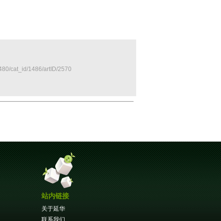
480/cat_id/1486/artID/2570
站内链接
关于延华
联系我们