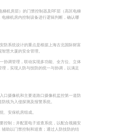
梯机房层）的门禁控制器及RF层（高区电梯
，电梯机房内控制设备进行逻辑判断，确认哪
安防系统设计的重点是根据上海古北国际财富
现智慧大厦的安全管理。
一协调管理，联动实现多功能、全方位、立体
管理，实现人防与技防的统一与协调，以满足
入口摄像机和主要道路口摄像机监控第一道防
道防线为入侵探测及报警系统。
统、安保机房组成。
要控制；并配置电子巡查系统，以配合视频安
，辅助以门禁控制和巡查；通过人防技防的结