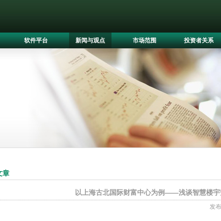
软件平台
新闻与观点
市场范围
投资者关系
文章
以上海古北国际财富中心为例——浅谈智慧楼宇
发布