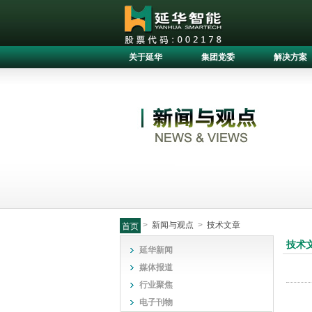
关于延华
集团党委
解决方案
>
新闻与观点
>
技术文章
首页
技术
延华新闻
媒体报道
行业聚焦
电子刊物