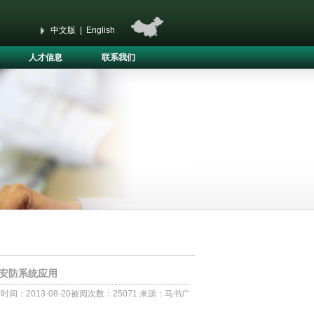
中文版
|
English
人才信息
联系我们
安防系统应用
时间：2013-08-20被阅次数：25071 来源：马书广