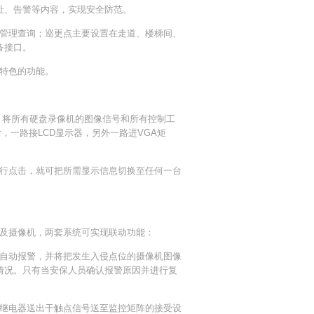
址、告警等内容，实现安全防范。
管理查询；巡更点主要设置在走道、楼梯间、
备接口。
特色的功能。
，将所有硬盘录像机的图像信号和所有控制工
，一路接LCD显示器，另外一路进VGA矩
行点击，就可把所需显示信息切换至任何一台
及摄像机，两套系统可实现联动功能：
自动报警，并将把发生入侵点位的摄像机图像
情况。只有当安保人员确认报警原因并进行复
继电器送出干触点信号送至监控矩阵的接受设